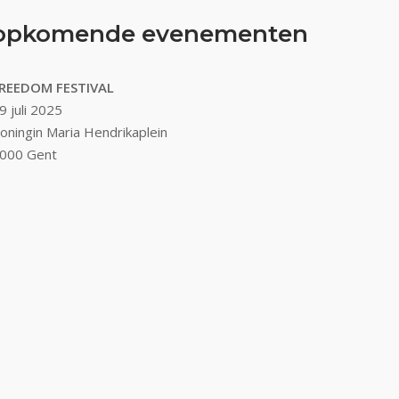
opkomende evenementen
REEDOM FESTIVAL
9 juli 2025
oningin Maria Hendrikaplein
000 Gent