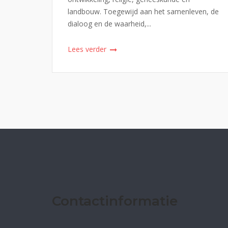
landbouw. Toegewijd aan het samenleven, de
dialoog en de waarheid,...
Lees verder
Contactinformatie