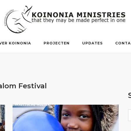
VER KOINONIA
PROJECTEN
UPDATES
CONTA
alom Festival