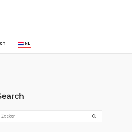
CT
NL
Search