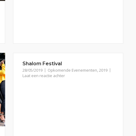
Shalom Festival
28/05/2019
Opkomende Evenementen
,
2019
Laat een reactie achter