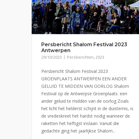
Persbericht Shalom Festival 2023
Antwerpen
29/10/2023
Persberichten
,
2023
Persbericht Shalom Festival 2023
GROENPLAATS ANTWERPEN EEN ANDER
GELUID TE MIDDEN VAN OORLOG Shalom
Festival op de Antwerpse Groenplaats: een
ander geluid te midden van de oorlog Zoals
het licht het helderst schijnt in de duisternis, is
de vredeskreet het hardst nodig wanneer de
raketten het heftigst inslaan. Vanuit die
gedachte ging het jaarlijkse Shalom...