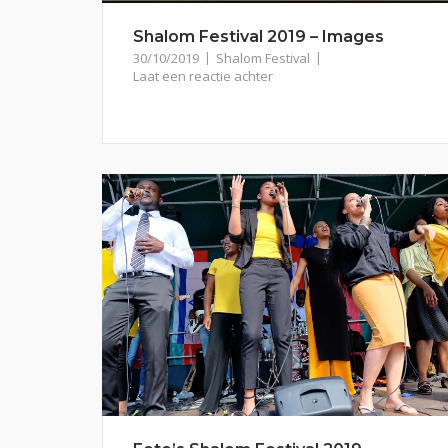
Shalom Festival 2019 – Images
30/10/2019
Shalom Festival
Laat een reactie achter