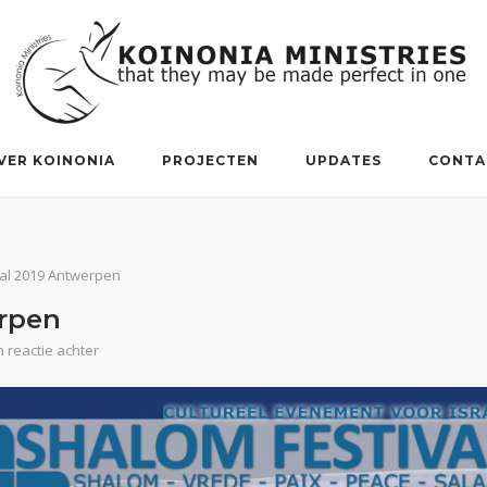
VER KOINONIA
PROJECTEN
UPDATES
CONTA
al 2019 Antwerpen
erpen
 reactie achter