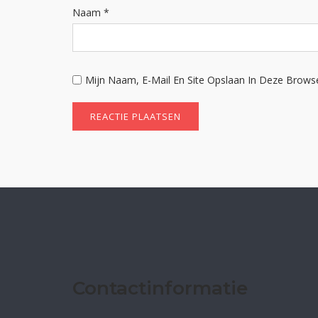
Naam
*
Mijn Naam, E-Mail En Site Opslaan In Deze Brows
Contactinformatie