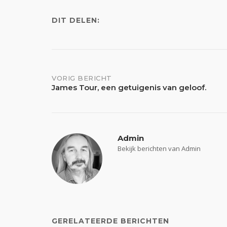
DIT DELEN:
Bericht
VORIG BERICHT
James Tour, een getuigenis van geloof.
navigatie
Admin
Bekijk berichten van Admin
GERELATEERDE BERICHTEN