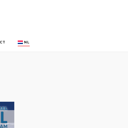
CT
NL