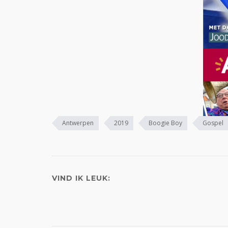
Antwerpen
2019
Boogie Boy
Gospel
VIND IK LEUK: