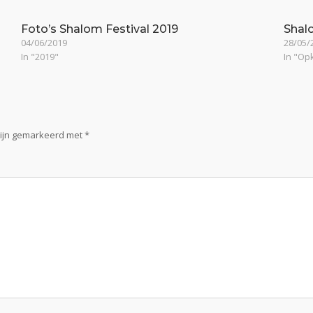
Foto’s Shalom Festival 2019
Shal
04/06/2019
28/05/
In "2019"
In "O
zijn gemarkeerd met
*