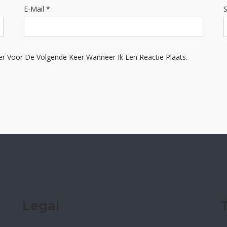
E-Mail
*
S
er Voor De Volgende Keer Wanneer Ik Een Reactie Plaats.
Legal