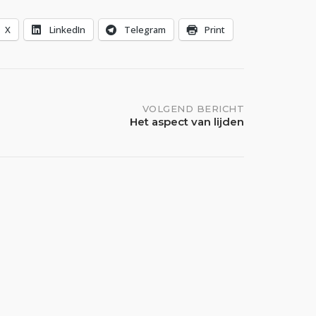
X
LinkedIn
Telegram
Print
VOLGEND BERICHT
Het aspect van lijden