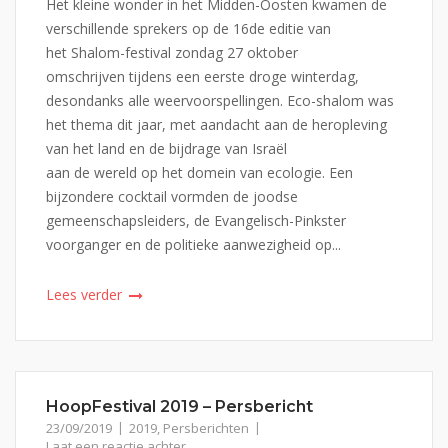
Het kleine wonder in het Midden-Oosten kwamen de
verschillende sprekers op de 16de editie van
het Shalom-festival zondag 27 oktober
omschrijven tijdens een eerste droge winterdag,
desondanks alle weervoorspellingen. Eco-shalom was
het thema dit jaar, met aandacht aan de heropleving
van het land en de bijdrage van Israël
aan de wereld op het domein van ecologie. Een
bijzondere cocktail vormden de joodse
gemeenschapsleiders, de Evangelisch-Pinkster
voorganger en de politieke aanwezigheid op...
Lees verder
HoopFestival 2019 – Persbericht
23/09/2019
2019
,
Persberichten
Laat een reactie achter