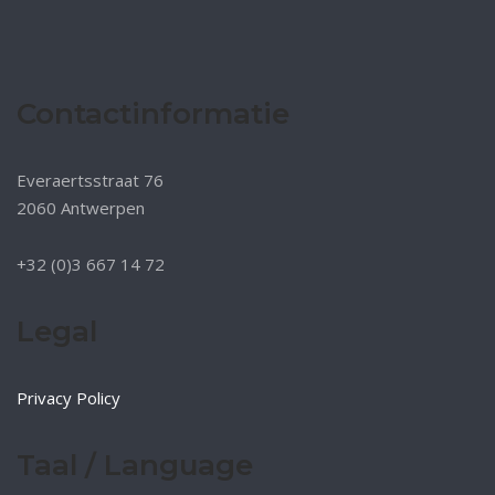
Contactinformatie
Everaertsstraat 76
2060 Antwerpen
+32 (0)3 667 14 72
Legal
Privacy Policy
Taal / Language