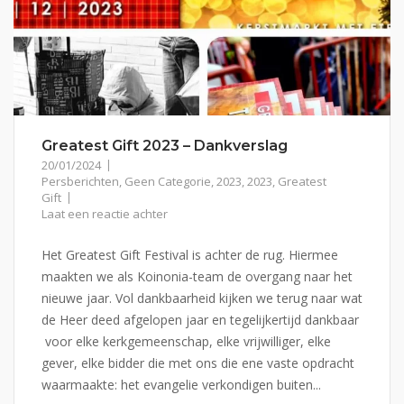
Greatest Gift 2023 – Dankverslag
20/01/2024
Persberichten
,
Geen Categorie
,
2023
,
2023
,
Greatest
Gift
Laat een reactie achter
Het Greatest Gift Festival is achter de rug. Hiermee
maakten we als Koinonia-team de overgang naar het
nieuwe jaar. Vol dankbaarheid kijken we terug naar wat
de Heer deed afgelopen jaar en tegelijkertijd dankbaar
voor elke kerkgemeenschap, elke vrijwilliger, elke
gever, elke bidder die met ons die ene vaste opdracht
waarmaakte: het evangelie verkondigen buiten...