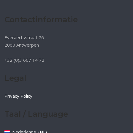
Contactinformatie
Everaertsstraat 76
2060 Antwerpen
+32 (0)3 667 14 72
Legal
Privacy Policy
Taal / Language
Nederlands
NL