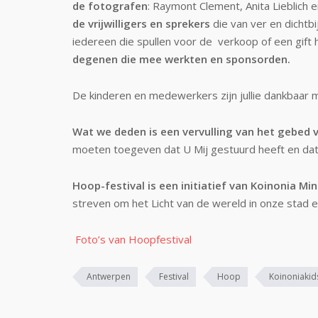
de fotografen
: Raymont Clement, Anita Lieblich 
de vrijwilligers en sprekers
die van ver en dichtbi
iedereen die spullen voor de verkoop of een gift h
degenen die mee werkten en sponsorden.
De kinderen en medewerkers zijn jullie dankbaar ma
Wat we deden is een vervulling van het gebed v
moeten toegeven dat U Mij gestuurd heeft en dat U
Hoop-festival is een initiatief van Koinonia M
streven om het Licht van de wereld in onze stad e
Foto’s van Hoopfestival
Antwerpen
Festival
Hoop
Koinoniakid