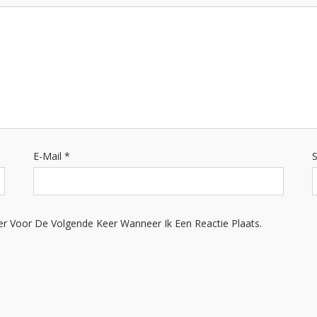
E-Mail
*
S
er Voor De Volgende Keer Wanneer Ik Een Reactie Plaats.