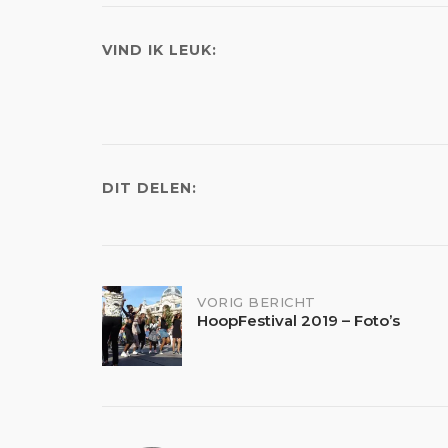
VIND IK LEUK:
DIT DELEN:
Bericht
VORIG BERICHT
HoopFestival 2019 – Foto’s
navigatie