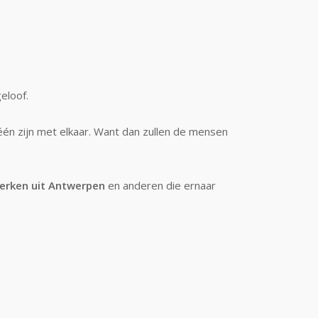
eloof.
 één zijn met elkaar. Want dan zullen de mensen
kerken uit Antwerpen
en anderen die ernaar