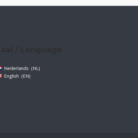
Taal / Language
Nederlands
NL
English
EN