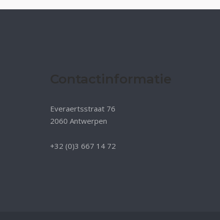
Contactinformatie
Everaertsstraat 76
2060 Antwerpen
+32 (0)3 667 14 72