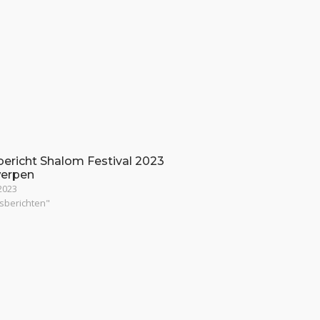
bericht Shalom Festival 2023
erpen
2023
rsberichten"