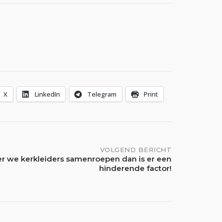
X
LinkedIn
Telegram
Print
VOLGEND BERICHT
 we kerkleiders samenroepen dan is er een
hinderende factor!