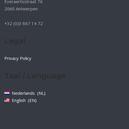
Everaertsstraat 76
2060 Antwerpen
+32 (0)3 667 14 72
Legal
Privacy Policy
Taal / Language
Nederlands
NL
English
EN