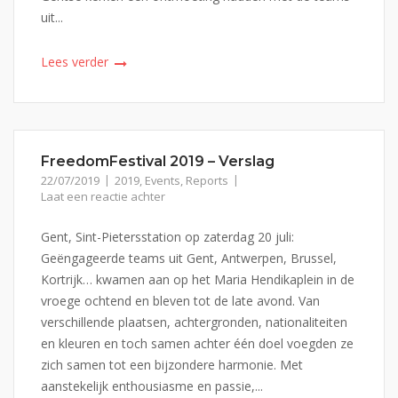
uit...
Lees verder
FreedomFestival 2019 – Verslag
22/07/2019
2019
,
Events
,
Reports
Laat een reactie achter
Gent, Sint-Pietersstation op zaterdag 20 juli:
Geëngageerde teams uit Gent, Antwerpen, Brussel,
Kortrijk… kwamen aan op het Maria Hendikaplein in de
vroege ochtend en bleven tot de late avond. Van
verschillende plaatsen, achtergronden, nationaliteiten
en kleuren en toch samen achter één doel voegden ze
zich samen tot een bijzondere harmonie. Met
aanstekelijk enthousiasme en passie,...