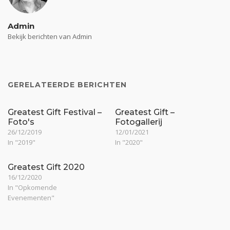
Admin
Bekijk berichten van Admin
GERELATEERDE BERICHTEN
Greatest Gift Festival –
Greatest Gift –
Foto's
Fotogallerij
26/12/2019
12/01/2021
In "2019"
In "2020"
Greatest Gift 2020
16/12/2020
In "Opkomende
Evenementen"