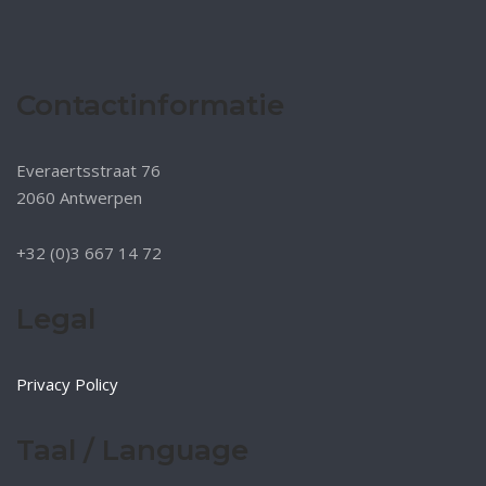
Contactinformatie
Everaertsstraat 76
2060 Antwerpen
+32 (0)3 667 14 72
Legal
Privacy Policy
Taal / Language