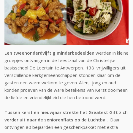
Een tweehonderdvijftig minderbedeelden
werden in kleine
groepjes ontvangen in de feestzaal van de Christelijke
basisschool De Leertuin te Antwerpen. 138 vrijwilligers uit
verschillende kerkgemeenschappen stonden klaar om de
gasten een warm welkom te geven. Allen, jong en oud
konden proeven van de ware betekenis van Kerst doorheen
de liefde en vriendelijkheid die hen betoond werd.
Tussen kerst en nieuwjaar strekte het Greatest Gift zich
verder uit naar de seniorenflats op de Luchtbal.
Daar
ontvingen 80 bejaarden een geschenkpakket met extra