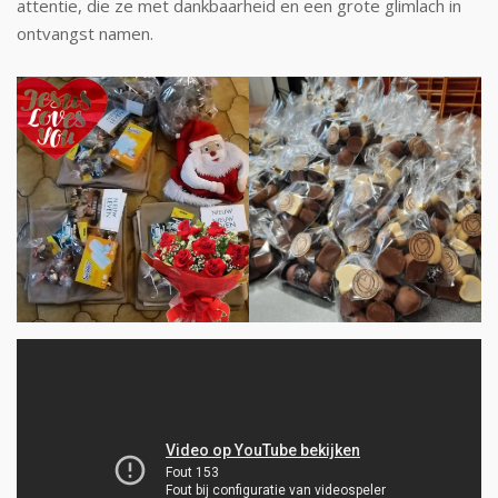
attentie, die ze met dankbaarheid en een grote glimlach in
ontvangst namen.