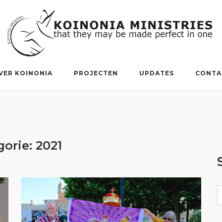
VER KOINONIA
PROJECTEN
UPDATES
CONTA
gorie:
2021