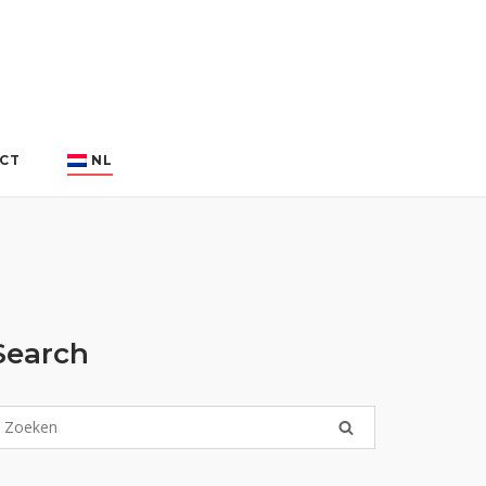
CT
NL
Search