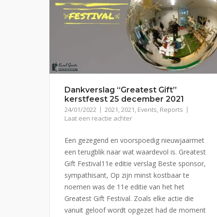
Dankverslag “Greatest Gift”
kerstfeest 25 december 2021
24/01/2022
2021
,
2021
,
Events
,
Reports
Laat een reactie achter
Een gezegend en voorspoedig nieuwjaarmet
een terugblik naar wat waardevol is. Greatest
Gift Festival11e editie verslag Beste sponsor,
sympathisant, Op zijn minst kostbaar te
noemen was de 11e editie van het het
Greatest Gift Festival. Zoals elke actie die
vanuit geloof wordt opgezet had de moment