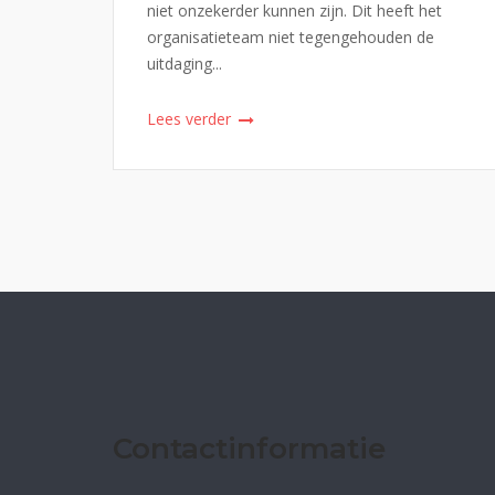
niet onzekerder kunnen zijn. Dit heeft het
organisatieteam niet tegengehouden de
uitdaging...
Lees verder
Contactinformatie