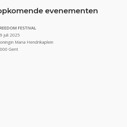
opkomende evenementen
REEDOM FESTIVAL
9 juli 2025
oningin Maria Hendrikaplein
000 Gent