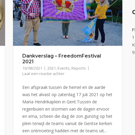
F
1
K
9
Dankverslag – FreedomFestival
2021
16/08/2021
2021
,
Events
,
Reports
Laat een reactie achter
Een afspraak tussen de hemel en de aarde
was het alvast op zaterdag 17 juli 2021 op het
Maria Hendrikaplein in Gent.Tussen de
regenbuien en stormen van de dagen ervoor
en erna, scheen die dag de zon gunstig op het
plein terwijl de teams vanuit de Gentse kerken
een ontmoeting hadden met de teams uit...