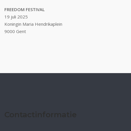
FREEDOM FESTIVAL
19 juli 2025
Koningin Maria Hendrikaplein
9000 Gent
Contactinformatie