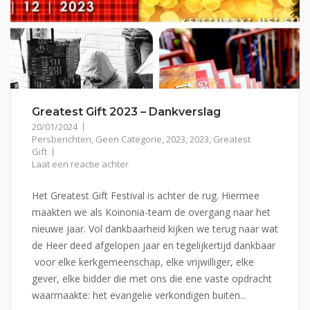
Greatest Gift 2023 – Dankverslag
20/01/2024
Persberichten
,
Geen Categorie
,
2023
,
2023
,
Greatest
Gift
Laat een reactie achter
Het Greatest Gift Festival is achter de rug. Hiermee
maakten we als Koinonia-team de overgang naar het
nieuwe jaar. Vol dankbaarheid kijken we terug naar wat
de Heer deed afgelopen jaar en tegelijkertijd dankbaar
voor elke kerkgemeenschap, elke vrijwilliger, elke
gever, elke bidder die met ons die ene vaste opdracht
waarmaakte: het evangelie verkondigen buiten...