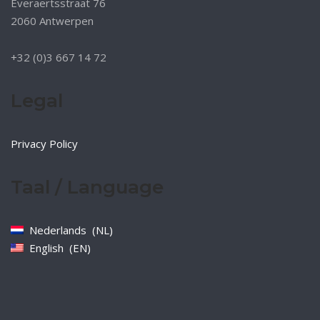
Everaertsstraat 76
2060 Antwerpen
+32 (0)3 667 14 72
Legal
Privacy Policy
Taal / Language
Nederlands
NL
English
EN