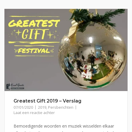
Greatest Gift 2019 – Verslag
07/01/2020
2019
,
Persberichten
Laat een reactie achter
Bemoedigende woorden en muziek wisselden elkaar