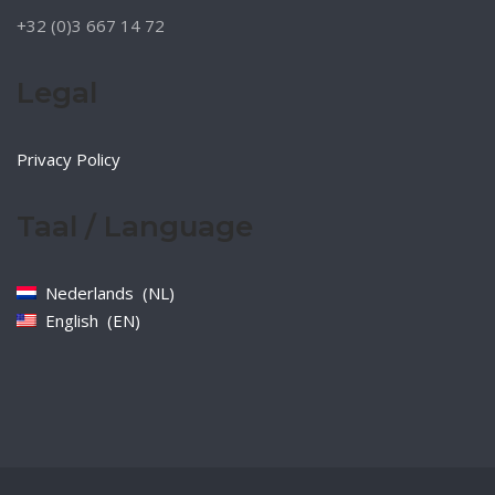
+32 (0)3 667 14 72
Legal
Privacy Policy
Taal / Language
Nederlands
NL
English
EN