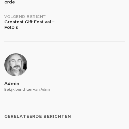
orde
navigatie
VOLGEND BERICHT
Greatest Gift Festival –
Foto's
Admin
Bekijk berichten van Admin
GERELATEERDE BERICHTEN