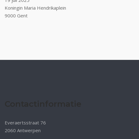
19 juli 2025
Koningin Maria Hendrikaplein
9000 Gent
Contactinformatie
Everaertsstraat 76
2060 Antwerpen