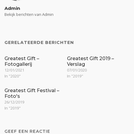
Admin
Bekijk berichten van Admin
GERELATEERDE BERICHTEN
Greatest Gift –
Greatest Gift 2019 –
Fotogallerij
Verslag
12/01/2021
07/01/2020
In "2020"
In "2019"
Greatest Gift Festival –
Foto's
26/12/2019
In "2019"
GEEF EEN REACTIE