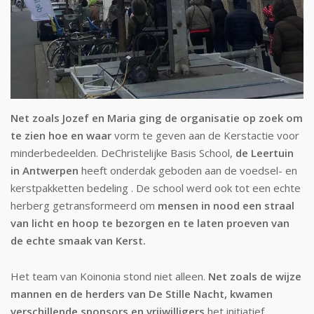
Net zoals Jozef en Maria ging de organisatie
op
zoek om
te zien hoe en waar
vorm te geven aan de Kerstactie voor
minderbedeelden. DeChristelijke Basis School,
de Leertuin
in Antwerpen
heeft onderdak geboden aan de voedsel- en
kerstpakketten bedeling . De school werd ook tot een echte
herberg getransformeerd om
mensen in nood een straal
van licht en hoop te bezorgen en te laten proeven
van
de echte smaak van Kerst.
Het team van Koinonia stond niet alleen.
Net zoals de wijze
mannen en de herders van De Stille Nacht, kwamen
verschillende sponsors en vrijwilligers
het initiatief