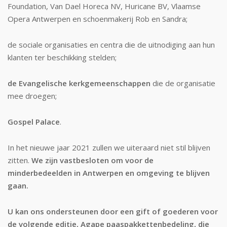
Foundation, Van Dael Horeca NV, Huricane BV, Vlaamse
Opera Antwerpen en schoenmakerij Rob en Sandra;
de sociale organisaties en centra die de uitnodiging aan hun
klanten ter beschikking stelden;
de Evangelische kerkgemeenschappen
die de organisatie
mee droegen;
Gospel Palace
.
In het nieuwe jaar 2021 zullen we uiteraard niet stil blijven
zitten.
We zijn vastbesloten om voor de
minderbedeelden in Antwerpen en omgeving te blijven
gaan.
U kan ons ondersteunen door een gift of goederen voor
de volgende editie, Agape paaspakkettenbedeling, die