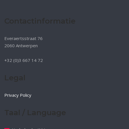
Contactinformatie
Everaertsstraat 76
2060 Antwerpen
+32 (0)3 667 14 72
Legal
Privacy Policy
Taal / Language