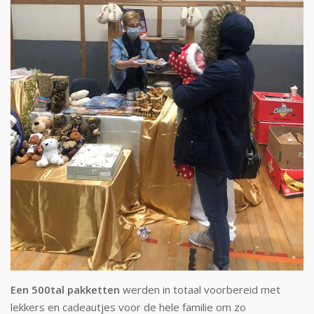
Een 500tal pakketten
werden in totaal voorbereid met
lekkers en cadeautjes voor de hele familie om zo