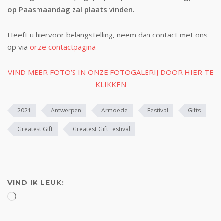
op Paasmaandag zal plaats vinden.
Heeft u hiervoor belangstelling, neem dan contact met ons
op via
onze contactpagina
VIND MEER FOTO’S IN ONZE FOTOGALERIJ DOOR HIER TE
KLIKKEN
2021
Antwerpen
Armoede
Festival
Gifts
Greatest Gift
Greatest Gift Festival
VIND IK LEUK:
Aan
het