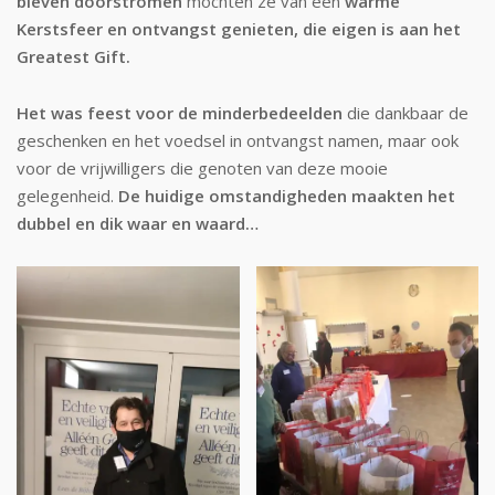
bleven doorstromen
mochten ze van een
warme
Kerstsfeer en ontvangst genieten, die eigen
is
aan het
Greatest Gift.
Het was feest voor de minderbedeelden
die dankbaar de
geschenken en het voedsel in ontvangst namen, maar ook
voor de vrijwilligers die genoten van deze mooie
gelegenheid.
De huidige omstandigheden maakten het
dubbel en dik waar en waard…