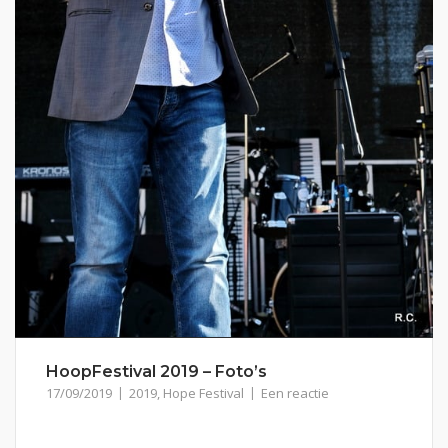
HoopFestival 2019 – Foto’s
17/09/2019
2019
,
Hope Festival
Een reactie