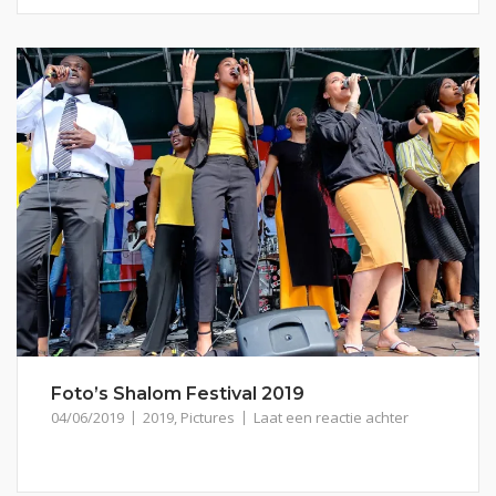
Foto’s Shalom Festival 2019
04/06/2019
2019
,
Pictures
Laat een reactie achter