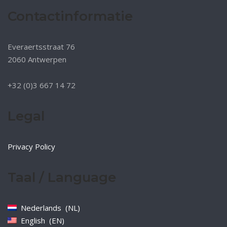
Contactinformatie
Everaertsstraat 76
2060 Antwerpen
+32 (0)3 667 14 72
Legal
Privacy Policy
Taal / Language
Nederlands
NL
English
EN