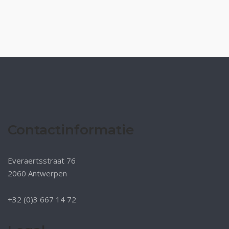
Contactinformatie
Everaertsstraat 76
2060 Antwerpen
+32 (0)3 667 14 72