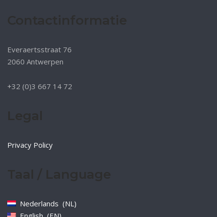
Contactinformatie
Everaertsstraat 76
2060 Antwerpen
+32 (0)3 667 14 72
Legal
Privacy Policy
Taal / Language
Nederlands
NL
English
EN