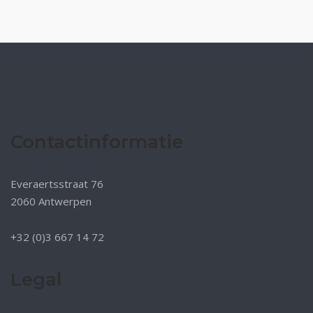
Contactinformatie
Everaertsstraat 76
2060 Antwerpen
+32 (0)3 667 14 72
Legal