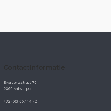
Contactinformatie
Everaertsstraat 76
2060 Antwerpen
+32 (0)3 667 14 72