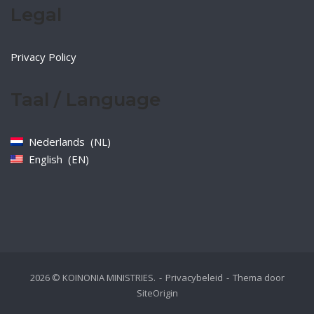
Legal
Privacy Policy
Taal / Language
Nederlands
NL
English
EN
2026 © KOINONIA MINISTRIES.
Privacybeleid
Thema door
SiteOrigin