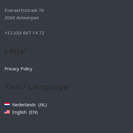
Everaertsstraat 76
2060 Antwerpen
+32 (0)3 667 14 72
Legal
Privacy Policy
Taal / Language
Nederlands
NL
English
EN