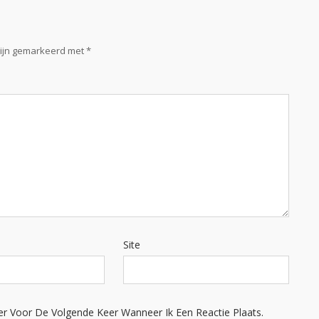
zijn gemarkeerd met
*
Site
er Voor De Volgende Keer Wanneer Ik Een Reactie Plaats.