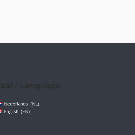
Taal / Language
Nederlands
NL
English
EN