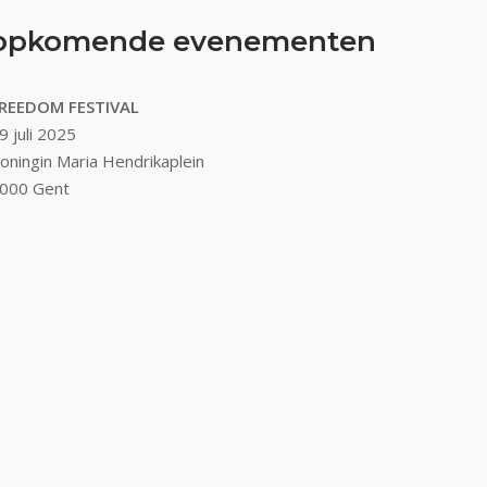
opkomende evenementen
REEDOM FESTIVAL
9 juli 2025
oningin Maria Hendrikaplein
000 Gent