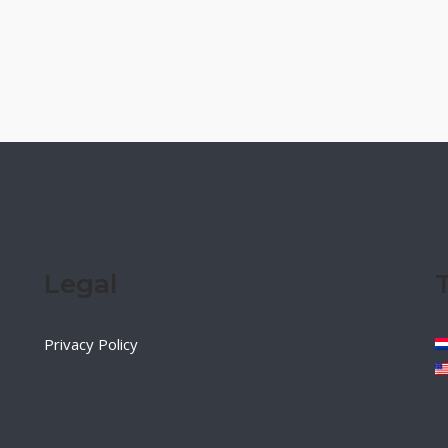
Legal
Privacy Policy