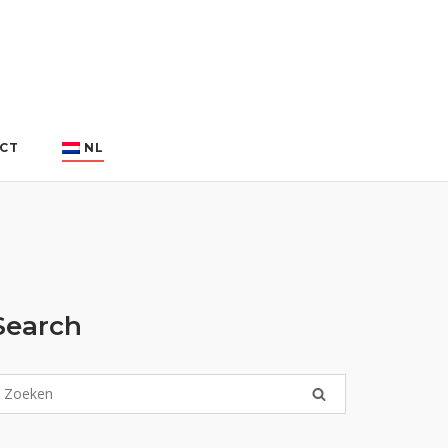
CT
NL
Search