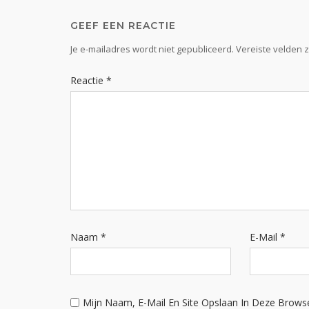
GEEF EEN REACTIE
Je e-mailadres wordt niet gepubliceerd.
Vereiste velden 
Reactie
*
Naam
*
E-Mail
*
Mijn Naam, E-Mail En Site Opslaan In Deze Brows