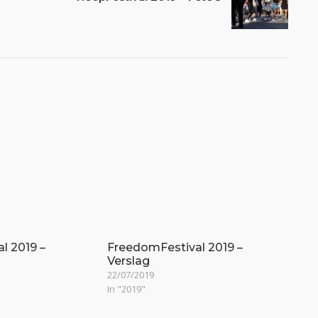
l 2019 –
FreedomFestival 2019 –
Verslag
22/07/2019
In "2019"