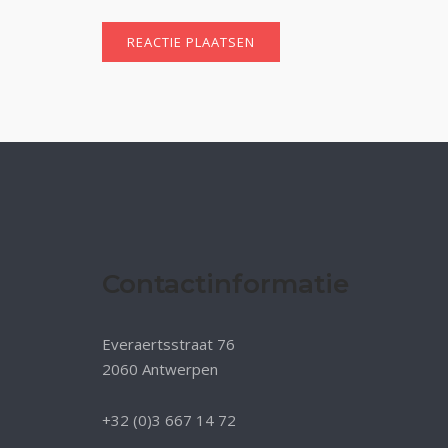
Contactinformatie
Everaertsstraat 76
2060 Antwerpen
+32 (0)3 667 14 72