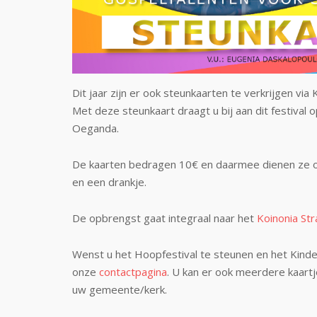
Dit jaar zijn er ook steunkaarten te verkrijgen via 
Met deze steunkaart draagt u bij aan dit festival
Oeganda.
De kaarten bedragen 10€ en daarmee dienen ze oo
en een drankje.
De opbrengst gaat integraal naar het
Koinonia St
Wenst u het Hoopfestival te steunen en het Kinde
onze
contactpagina
. U kan er ook meerdere kaartj
uw gemeente/kerk.