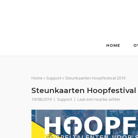
Ga
naar
de
inhoud
HOME
O
Home
»
Support
»
Steunkaarten Hoopfestival 2019
Steunkaarten Hoopfestival
19/08/2019
Support
Laat een reactie achter