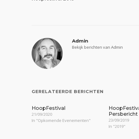
navigatie
Admin
Bekijk berichten van Admin
GERELATEERDE BERICHTEN
HoopFestival
HoopFestiva
Persbericht
21/09/2020
23/09/2019
In "Opkomende Evenementen"
In "2019"