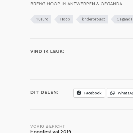
BRENG HOOP IN ANTWERPEN & OEGANDA
10euro
Hoop
kinderproject
Oeganda
VIND IK LEUK:
DIT DELEN:
Facebook
WhatsA
Bericht
VORIG BERICHT
Hoopfestival 2019