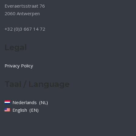
Everaertsstraat 76
2060 Antwerpen
+32 (0)3 667 14 72
Legal
Privacy Policy
Taal / Language
Nederlands
NL
English
EN