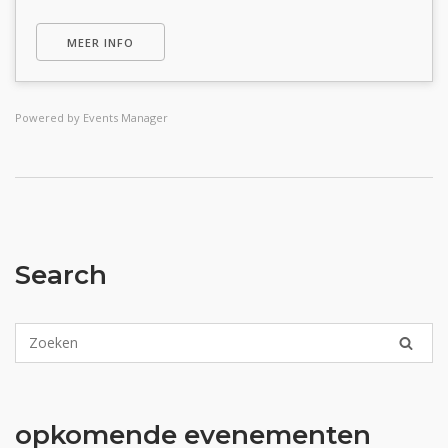
MEER INFO
Powered by
Events Manager
Search
opkomende evenementen