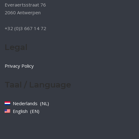
Everaertsstraat 76
2060 Antwerpen
+32 (0)3 667 14 72
Legal
Privacy Policy
Taal / Language
Nederlands
NL
English
EN