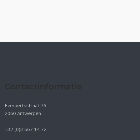
Contactinformatie
Everaertsstraat 76
2060 Antwerpen
+32 (0)3 667 14 72