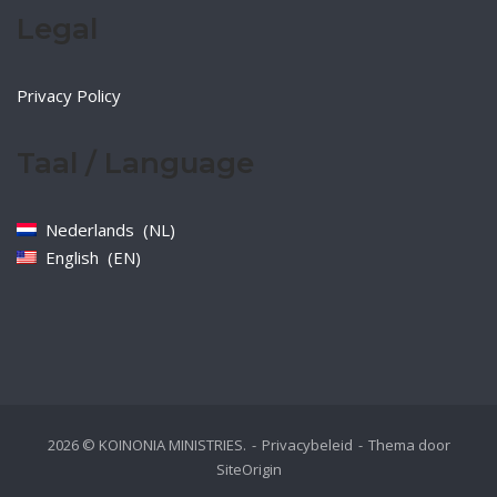
Legal
Privacy Policy
Taal / Language
Nederlands
NL
English
EN
2026 © KOINONIA MINISTRIES.
Privacybeleid
Thema door
SiteOrigin