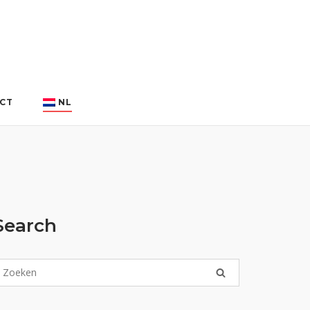
CT
NL
Search