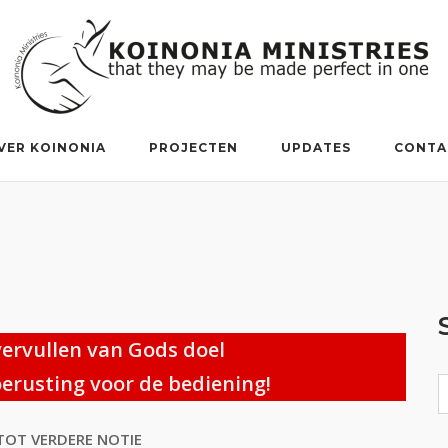
VER KOINONIA
PROJECTEN
UPDATES
CONTA
vervullen van Gods doel
rusting voor de bediening!
TOT VERDERE NOTIE