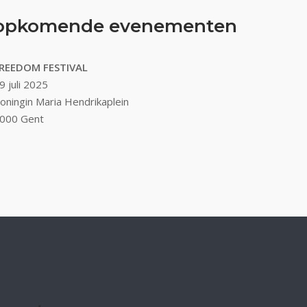
opkomende evenementen
REEDOM FESTIVAL
9 juli 2025
oningin Maria Hendrikaplein
000 Gent