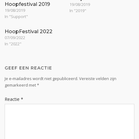
Hoopfestival 2019
19/08/2019
19/08/2019
In "2019"
In "Support"
HoopFestival 2022
07/09/2022
In "2022"
GEEF EEN REACTIE
Je e-mailadres wordt niet gepubliceerd.
Vereiste velden zijn
gemarkeerd met
*
Reactie
*