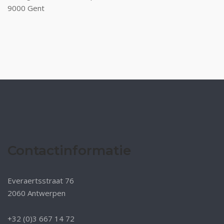
9000 Gent
Contactinformatie
Everaertsstraat 76
2060 Antwerpen
+32 (0)3 667 14 72