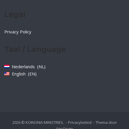
Legal
Privacy Policy
Taal / Language
Nederlands
NL
English
EN
2026 © KOINONIA MINISTRIES.
Privacybeleid
Thema door
SiteOrigin