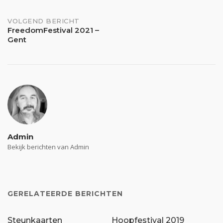
navigatie
VOLGEND BERICHT
FreedomFestival 2021 –
Gent
Admin
Bekijk berichten van Admin
GERELATEERDE BERICHTEN
Steunkaarten
Hoopfestival 2019