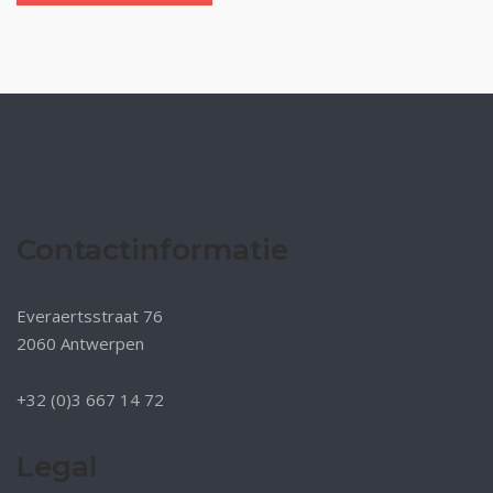
Contactinformatie
Everaertsstraat 76
2060 Antwerpen
+32 (0)3 667 14 72
Legal