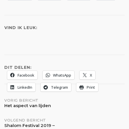
VIND IK LEUK:
DIT DELEN:
Facebook
WhatsApp
X
LinkedIn
Telegram
Print
Bericht
VORIG BERICHT
Het aspect van lijden
navigatie
VOLGEND BERICHT
Shalom Festival 2019 –