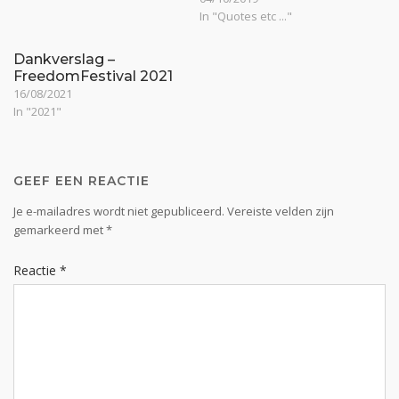
In "Quotes etc ..."
Dankverslag –
FreedomFestival 2021
16/08/2021
In "2021"
GEEF EEN REACTIE
Je e-mailadres wordt niet gepubliceerd.
Vereiste velden zijn
gemarkeerd met
*
Reactie
*