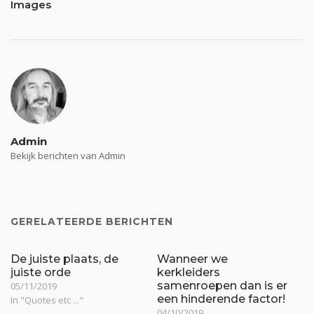
Images
Admin
Bekijk berichten van Admin
GERELATEERDE BERICHTEN
De juiste plaats, de
Wanneer we
juiste orde
kerkleiders
samenroepen dan is er
05/11/2019
een hinderende factor!
In "Quotes etc ..."
04/10/2019