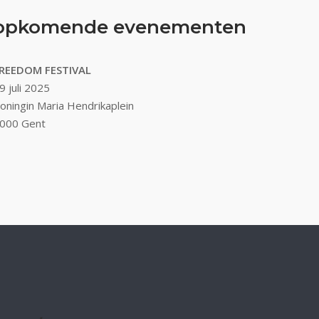
opkomende evenementen
REEDOM FESTIVAL
9 juli 2025
oningin Maria Hendrikaplein
000 Gent