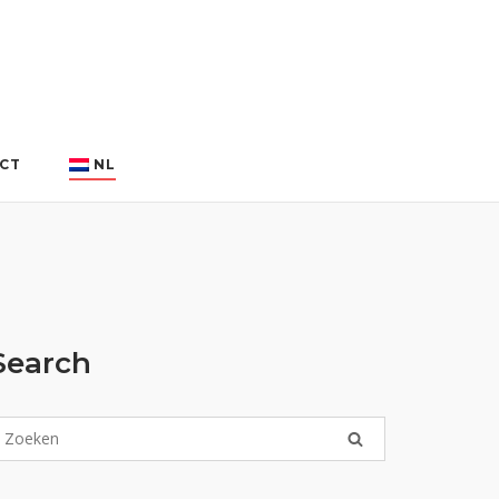
CT
NL
Search