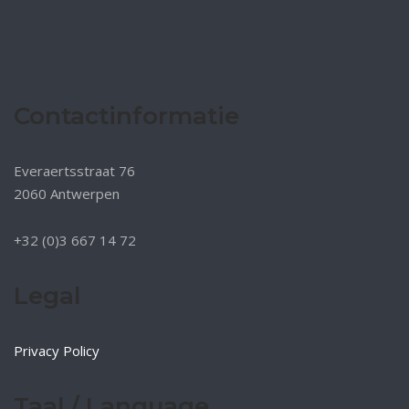
Contactinformatie
Everaertsstraat 76
2060 Antwerpen
+32 (0)3 667 14 72
Legal
Privacy Policy
Taal / Language