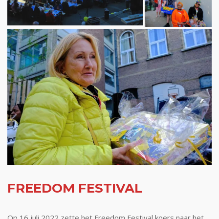
FREEDOM FESTIVAL
Op 16 juli 2022 zette het Freedom Festival koers naar het