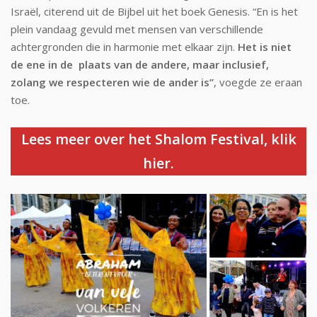
Israël, citerend uit de Bijbel uit het boek Genesis. “En is het
plein vandaag gevuld met mensen van verschillende
achtergronden die in harmonie met elkaar zijn.
Het is niet
de ene in de plaats van de andere, maar inclusief,
zolang we respecteren wie de ander is”
, voegde ze eraan
toe.
Lees meer over het Shalom Festival, klik
hier.