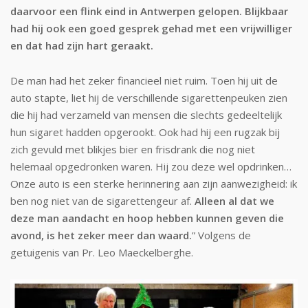
daarvoor een flink eind in Antwerpen gelopen. Blijkbaar
had hij ook een goed gesprek gehad met een vrijwilliger
en dat had zijn hart geraakt.
De man had het zeker financieel niet ruim. Toen hij uit de
auto stapte, liet hij de verschillende sigarettenpeuken zien
die hij had verzameld van mensen die slechts gedeeltelijk
hun sigaret hadden opgerookt. Ook had hij een rugzak bij
zich gevuld met blikjes bier en frisdrank die nog niet
helemaal opgedronken waren. Hij zou deze wel opdrinken…
Onze auto is een sterke herinnering aan zijn aanwezigheid: ik
ben nog niet van de sigarettengeur af.
Alleen al dat we
deze man aandacht en hoop hebben kunnen geven die
avond, is het zeker meer dan waard.
” Volgens de
getuigenis van Pr. Leo Maeckelberghe.