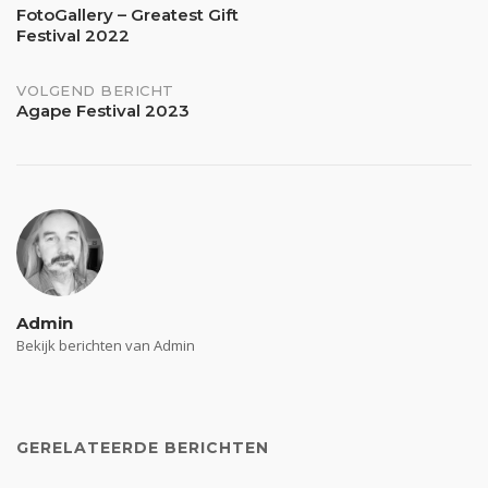
Bericht
FotoGallery – Greatest Gift
Festival 2022
navigatie
VOLGEND BERICHT
Agape Festival 2023
Admin
Bekijk berichten van Admin
GERELATEERDE BERICHTEN