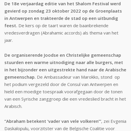
De 18e verjaardag editie van het Shalom Festival werd
gevierd op zondag 23 oktober 2022 op de Groenplaats
in Antwerpen en trakteerde de stad op een uitbundig
feest.
De kers op de taart waren de baanbrekende
vredesverdragen (Abrahamic accords) als thema van het
jaar.
De organiserende Joodse en Christelijke gemeenschap
stuurden een warme uitnodiging naar alle burgers, met
in het bijzonder een uitgestrekte hand naar de Arabische
gemeenschap.
De Ambassadeur van Marokko, stond op
het podium vergezeld door de Consul van Antwerpen en
hield een moedige toespraak voorafgegaan door de tonen
van een Syrische zanggroep die een vredeslied bracht in het
Arabisch.
“Abraham betekent ‘vader van vele volkeren’”
, zei Evgenia
Daskalopulu, voorzitster van de Belgische Coalitie voor