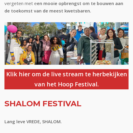
vergeten met e
en mooie opbrengst om te bouwen aan
de toekomst van de meest kwetsbaren.
Klik hier om de live stream te herbekijken
van het Hoop Festival.
SHALOM FESTIVAL
Lang leve VREDE, SHALOM.