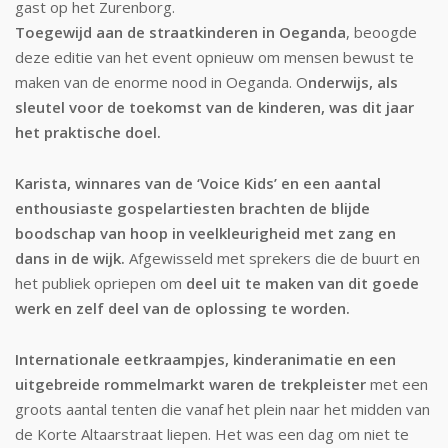
gast op het Zurenborg.
Toegewijd aan de straatkinderen in Oeganda
, beoogde
deze editie van het event opnieuw om mensen bewust te
maken van de enorme nood in Oeganda. O
nderwijs, als
sleutel voor de toekomst van de kinderen, was dit jaar
het praktische doel.
Karista, winnares van de ‘Voice Kids’ en een aantal
enthousiaste gospelartiesten brachten de blijde
boodschap van hoop in veelkleurigheid met zang en
dans in de wijk.
Afgewisseld met sprekers die de buurt en
het publiek opriepen om
deel uit te maken van dit goede
werk en zelf deel van de oplossing te worden.
Internationale eetkraampjes, kinderanimatie en een
uitgebreide rommelmarkt waren de trekpleister
met een
groots aantal tenten die vanaf het plein naar het midden van
de Korte Altaarstraat liepen. Het was een dag om niet te