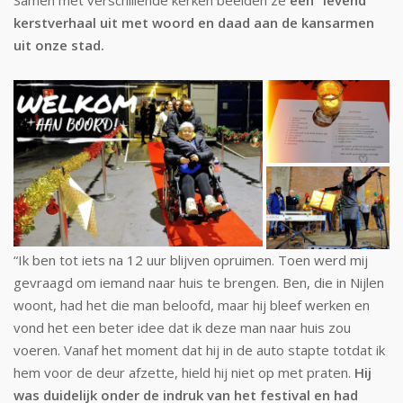
Samen met verschillende kerken beelden ze
een “levend”
kerstverhaal uit met woord en daad aan de kansarmen
uit onze stad.
“Ik ben tot iets na 12 uur blijven opruimen. Toen werd mij
gevraagd om iemand naar huis te brengen. Ben, die in Nijlen
woont, had het die man beloofd, maar hij bleef werken en
vond het een beter idee dat ik deze man naar huis zou
voeren. Vanaf het moment dat hij in de auto stapte totdat ik
hem voor de deur afzette, hield hij niet op met praten.
Hij
was duidelijk onder de indruk van het festival en had