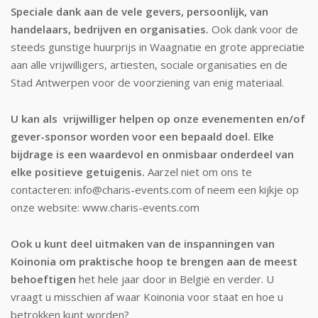
Speciale dank aan de vele gevers, persoonlijk, van
handelaars, bedrijven en organisaties.
Ook dank voor de
steeds gunstige huurprijs in Waagnatie en grote appreciatie
aan alle vrijwilligers, artiesten, sociale organisaties en de
Stad Antwerpen voor de voorziening van enig materiaal.
U kan als vrijwilliger helpen op onze evenementen en/of
gever-sponsor worden voor een bepaald doel. Elke
bijdrage is een waardevol en onmisbaar onderdeel van
elke positieve getuigenis.
Aarzel niet om ons te
contacteren: info@charis-events.com of neem een kijkje op
onze website: www.charis-events.com
Ook u kunt deel uitmaken van de inspanningen van
Koinonia om praktische hoop te brengen aan de meest
behoeftigen
het hele jaar door in België en verder. U
vraagt u misschien af waar Koinonia voor staat en hoe u
betrokken kunt worden?