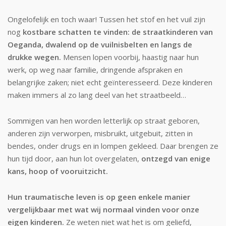
Ongelofelijk en toch waar! Tussen het stof en het vuil zijn
nog
kostbare schatten te vinden: de straatkinderen van
Oeganda, dwalend op de vuilnisbelten en langs de
drukke wegen.
Mensen lopen voorbij, haastig naar hun
werk, op weg naar familie, dringende afspraken en
belangrijke zaken; niet echt geïnteresseerd. Deze kinderen
maken immers al zo lang deel van het straatbeeld…
Sommigen van hen worden letterlijk op straat geboren,
anderen zijn verworpen, misbruikt, uitgebuit, zitten in
bendes, onder drugs en in lompen gekleed. Daar brengen ze
hun tijd door, aan hun lot overgelaten,
ontzegd van enige
kans, hoop of vooruitzicht.
Hun traumatische leven is op geen enkele manier
vergelijkbaar met wat wij normaal vinden voor onze
eigen kinderen.
Ze weten niet wat het is om geliefd,