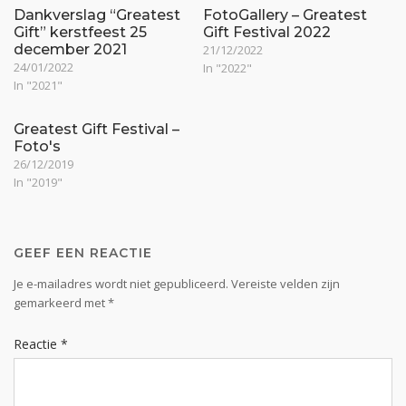
Dankverslag “Greatest
FotoGallery – Greatest
Gift” kerstfeest 25
Gift Festival 2022
december 2021
21/12/2022
24/01/2022
In "2022"
In "2021"
Greatest Gift Festival –
Foto's
26/12/2019
In "2019"
GEEF EEN REACTIE
Je e-mailadres wordt niet gepubliceerd.
Vereiste velden zijn
gemarkeerd met
*
Reactie
*